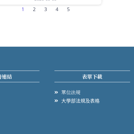
1
2
3
4
5
善連結
表單下載
單位法規
大學部法規及表格