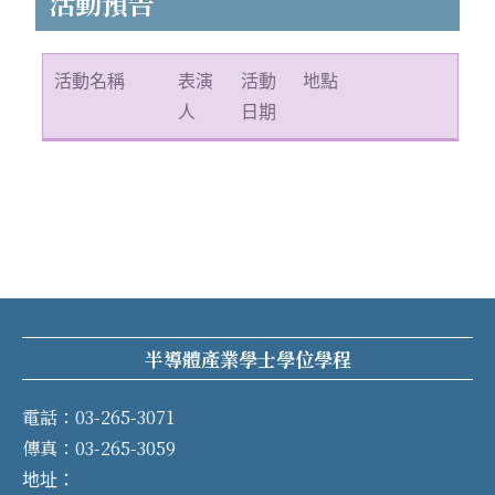
活動預告
活動名稱
表演
活動
地點
人
日期
半導體產業學士學位學程
電話：03-265-3071
傳真：03-265-3059
地址：