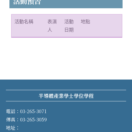
活動預告
活動名稱
表演
活動
地點
人
日期
半導體產業學士學位學程
電話：03-265-3071
傳真：03-265-3059
地址：